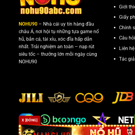
Giới th
Giấy p
NOHU90
– Nhà cái uy tín hàng đầu
Chính 
châu Á, nơi hội tụ những tựa game nổ
Câu hỏ
hũ, bắn cá, tài xỉu, xóc đĩa hấp dẫn
nhất. Trải nghiệm an toàn – nạp rút
Liên hệ
siêu tốc – thưởng lớn mỗi ngày cùng
Tác giả
NOHU90
X [ĐÓNG]