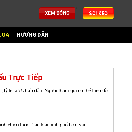
XEM BÓNG
SOI KÈO
 GÀ
HƯỚNG DẪN
ấu Trực Tiếp
, tỷ lệ cược hấp dẫn. Người tham gia có thể theo dõi
h chiến lược. Các loại hình phổ biến sau: