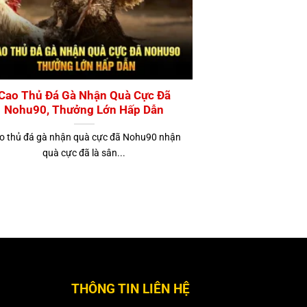
hể phân tích, đưa ra những lựa chọn sáng suốt. Đây
ền thống. Sự đa dạng này mang lại nhiều trải nghiệm
Cao Thủ Đá Gà Nhận Quà Cực Đã
Nohu90, Thưởng Lớn Hấp Dẫn
g trận đấu. Chính sự phong phú này đã khiến sảnh
o thủ đá gà nhận quà cực đã Nohu90 nhận
quà cực đã là sân...
g bố tỷ lệ minh bạch, tạo sự an tâm cho người tham
heo dõi, tham gia luôn cảm thấy hứng thú. Nhờ đó,
THÔNG TIN LIÊN HỆ