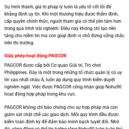
Sự hình thành, giá trị pháp lý luôn là yếu tố cốt lõi để
khẳng định uy tín. Khi một thương hiệu được thẩm định,
cấp quyền chính thức, người tham gia có thể yên tâm hơn
trong quá trình trải nghiệm. Điều này không chỉ tạo nền
tảng cho niềm tin mà còn giúp định vị chỗ đứng vững chắc
trên thị trường.
Giấy phép hoạt động PAGCOR
PAGCOR được cấp bởi Cơ quan Giải trí, Trò chơi
Philippines. Đây là một trong những tổ chức quản lý có uy
tín cao nhất châu Á, luôn áp dụng quy trình kiểm duyệt
nghiêm ngặt. Việc được PAGCOR công nhận giúp Nohu90
hoạt động hợp pháp trong khu vực.
PAGCOR không chỉ bảo chứng cho sự hợp pháp mà còn
giám sát chặt chẽ các giao dịch. Mỗi quy trình đều được
kiểm toán định kỳ để đảm bảo minh bạch tuyệt đối. Nhờ
đó, cộng đồng có thể tin tưởng rằng Nohu90 luôn tuân thủ