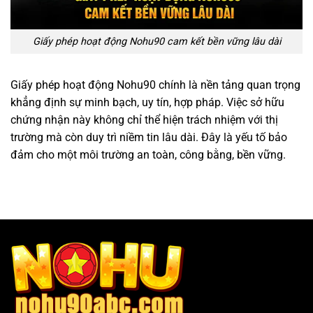
Giấy phép hoạt động Nohu90 cam kết bền vững lâu dài
Giấy phép hoạt động Nohu90 chính là nền tảng quan trọng
khẳng định sự minh bạch, uy tín, hợp pháp. Việc sở hữu
chứng nhận này không chỉ thể hiện trách nhiệm với thị
trường mà còn duy trì niềm tin lâu dài. Đây là yếu tố bảo
đảm cho một môi trường an toàn, công bằng, bền vững.