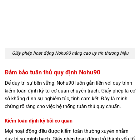
Giấy phép hoạt động Nohu90 nâng cao uy tín thương hiệu
Đảm bảo tuân thủ quy định Nohu90
Để duy trì sự bền vững, Nohu90 luôn gắn liền với quy trình
kiểm toán định kỳ từ cơ quan chuyên trách. Giấy phép là cơ
sở khẳng định sự nghiêm túc, tính cam kết. Đây là minh
chứng rõ ràng cho việc hệ thống tuân thủ quy chuẩn.
Kiểm toán định kỳ bởi cơ quan
Mọi hoạt động đều được kiểm toán thường xuyên nhằm
duy trì sự minh bạch. Giấy phép hoạt động trở thành yếu tố