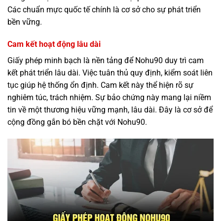
Các chuẩn mực quốc tế chính là cơ sở cho sự phát triển
bền vững.
Cam kết hoạt động lâu dài
Giấy phép minh bạch là nền tảng để Nohu90 duy trì cam
kết phát triển lâu dài. Việc tuân thủ quy định, kiểm soát liên
tục giúp hệ thống ổn định. Cam kết này thể hiện rõ sự
nghiêm túc, trách nhiệm. Sự bảo chứng này mang lại niềm
tin về một thương hiệu vững mạnh, lâu dài. Đây là cơ sở để
cộng đồng gắn bó bền chặt với Nohu90.