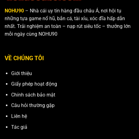
NOHU90
– Nhà cái uy tín hàng đầu châu Á, nơi hội tụ
những tựa game nổ hũ, bắn cá, tài xỉu, xóc đĩa hấp dẫn
nhất. Trải nghiệm an toàn – nạp rút siêu tốc – thưởng lớn
mỗi ngày cùng NOHU90
VỀ CHÚNG TÔI
Giới thiệu
Giấy phép hoạt động
Chính sách bảo mật
Câu hỏi thường gặp
Liên hệ
Tác giả