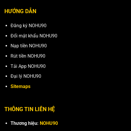
HƯỚNG DẪN
Đăng ký NOHU90
Đổi mật khẩu NOHU90
Nạp tiền NOHU90
Rút tiền NOHU90
Tải App NOHU90
Đại lý NOHU90
Sitemaps
THÔNG TIN LIÊN HỆ
Thương hiệu:
NOHU90