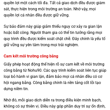
quyền lợi một cách tối đa. Tất cả giao dịch đều được giám
sát, thực hiện trong môi trường an toàn. Nhờ vậy, mọi
quyền lợi cá nhân đều được giữ vững.
Sự bảo đảm này giúp giảm thiểu nguy cơ xảy ra gian lận
hoặc bất công. Người tham gia có thể tin tưởng rằng mọi
quy trình đều được kiểm soát chặt chẽ. Đây chính là yếu tố
giữ vững sự yên tâm trong mọi trải nghiệm.
Cam kết môi trường công bằng
Giấy phép hoạt động thể hiện rõ sự cam kết về môi trường
công bằng từ Nohu90. Các quy trình kiểm soát liên tục giúp
loại bỏ hành vi gian lận, đảm bảo mọi cá nhân đều có cơ
hội ngang bằng. Công bằng chính là nền tảng cốt lõi tạo
dựng niềm tin.
Nhờ đó, mỗi giao dịch diễn ra trong điều kiện minh bạch,
không có sự thiên vị. Điều này góp phần duy trì sự ổn định,