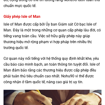
chuẩn mực quốc tế.
Giấy phép Isle of Man
Isle of Man được cấp bởi Ủy ban Giám sát Cờ bạc Isle of
Man. Đây là một trong những cơ quan cấp phép lâu đời, có
tiếng vang toàn cầu. Việc sở hữu giấy phép này giúp
thương hiệu mở rộng phạm vi hợp pháp trên nhiều thị
trường quốc tế.
Cơ quan này nổi tiếng với hệ thống quy định khắt khe, yêu
cầu báo cáo minh bạch, an toàn thông tin tuyệt đối. Isle of
Man đảm bảo rằng các thương hiệu được cấp phép đều
phải tuân thủ tiêu chuẩn cao nhất. Nohu90 vì thế được
công nhận ở tầm quốc tế, nâng cao giá trị uy tín.