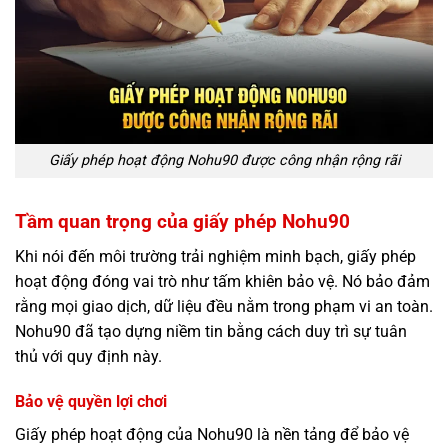
Giấy phép hoạt động Nohu90 được công nhận rộng rãi
Tầm quan trọng của giấy phép Nohu90
Khi nói đến môi trường trải nghiệm minh bạch, giấy phép
hoạt động đóng vai trò như tấm khiên bảo vệ. Nó bảo đảm
rằng mọi giao dịch, dữ liệu đều nằm trong phạm vi an toàn.
Nohu90 đã tạo dựng niềm tin bằng cách duy trì sự tuân
thủ với quy định này.
Bảo vệ quyền lợi chơi
Giấy phép hoạt động của Nohu90 là nền tảng để bảo vệ