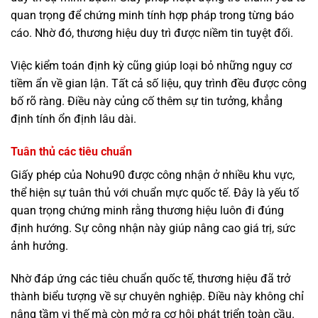
quan trọng để chứng minh tính hợp pháp trong từng báo
cáo. Nhờ đó, thương hiệu duy trì được niềm tin tuyệt đối.
Việc kiểm toán định kỳ cũng giúp loại bỏ những nguy cơ
tiềm ẩn về gian lận. Tất cả số liệu, quy trình đều được công
bố rõ ràng. Điều này củng cố thêm sự tin tưởng, khẳng
định tính ổn định lâu dài.
Tuân thủ các tiêu chuẩn
Giấy phép của Nohu90 được công nhận ở nhiều khu vực,
thể hiện sự tuân thủ với chuẩn mực quốc tế. Đây là yếu tố
quan trọng chứng minh rằng thương hiệu luôn đi đúng
định hướng. Sự công nhận này giúp nâng cao giá trị, sức
ảnh hưởng.
Nhờ đáp ứng các tiêu chuẩn quốc tế, thương hiệu đã trở
thành biểu tượng về sự chuyên nghiệp. Điều này không chỉ
nâng tầm vị thế mà còn mở ra cơ hội phát triển toàn cầu.