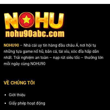
NOHU90
– Nhà cái uy tín hàng đầu châu Á, nơi hội tụ
những tựa game nổ hũ, bắn cá, tài xỉu, xóc đĩa hấp dẫn
nhất. Trải nghiệm an toàn – nạp rút siêu tốc – thưởng lớn
mỗi ngày cùng NOHU90
VỀ CHÚNG TÔI
Giới thiệu
Giấy phép hoạt động