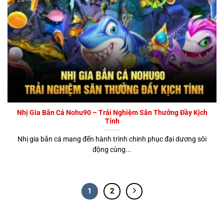
Nhị Gia Bắn Cá Nohu90 – Trải Nghiệm Săn Thưởng Đầy Kịch
Tính
Nhị gia bắn cá mang đến hành trình chinh phục đại dương sôi
động cùng...
1
2