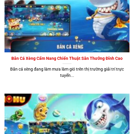
Sử dụng đạn hợp lý
Khả năng kiểm soát đạn là yếu tố then chốt quyết định
thành công. Nếu lạm dụng quá mức sẽ khiến vốn
nhanh chóng cạn kiệt, làm giảm cơ hội giành phần
thưởng. Ngược lại, tính toán số lượng hợp lý sẽ mang
lại hiệu quả tối ưu.
Việc linh hoạt thay đổi loại đạn tùy theo từng mục tiêu
Bắn Cá Xèng Cẩm Nang Chiến Thuật Săn Thưởng Đỉnh Cao
cũng rất quan trọng. Nhắm đúng lúc, bắn đúng mục
Bắn cá xèng đang làm mưa làm gió trên thị trường giải trí trực
tiêu sẽ giúp tiết kiệm chi phí, gia tăng khả năng chiến
tuyến...
thắng. Đây là yếu tố tạo nên sự khác biệt trong lối
chơi.