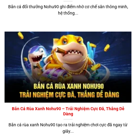
Bắn cá đổi thưởng Nohu90 ghi điểm nhờ cơ chế săn thông minh,
hệ thống...
Bắn Cá Rùa Xanh Nohu90 – Trải Nghiệm Cực Đã, Thắng Dễ
Dàng
Bắn cá rùa xanh Nohu90 tạo ra trải nghiệm chơi cực đã ngay từ
giây...