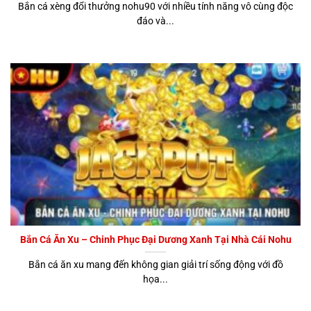
Bắn cá xèng đổi thưởng nohu90 với nhiều tính năng vô cùng độc
đáo và...
Điểm nổi bật của game bắn cá tại nhà cái cá cược
Nohu90
Chiến thuật bắn cá Nohu90
Bên cạnh yếu tố may mắn, việc áp dụng chiến lược
hợp lý cũng góp phần nâng cao hiệu quả. Nohu90
khuyến khích người tham gia thử nhiều cách khác
nhau để tìm ra phương án tối ưu.
Bắn cá nhỏ, bắn ria mép
Một trong những phương pháp cơ bản là tập trung vào
Bắn Cá Ăn Xu – Chinh Phục Đại Dương Xanh Tại Nhà Cái Nohu
các mục tiêu nhỏ. Chiến lược này tuy mang lại phần
Bắn cá ăn xu mang đến không gian giải trí sống động với đồ
thưởng không lớn nhưng giúp tích lũy đều đặn. Đồng
họa...
thời, bắn ria mép hỗ trợ gia tăng cơ hội trúng liên tục.