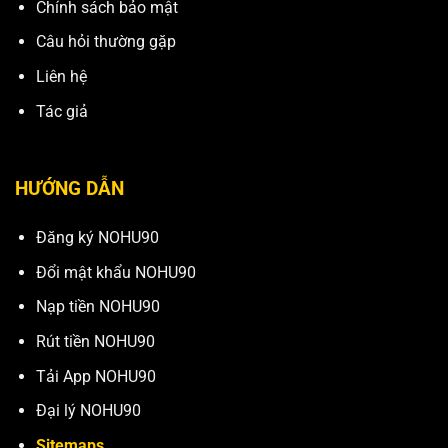
Chính sách bảo mật
Câu hỏi thường gặp
Liên hệ
Tác giả
HƯỚNG DẪN
Đăng ký NOHU90
Đổi mật khẩu NOHU90
Nạp tiền NOHU90
Rút tiền NOHU90
Tải App NOHU90
Đại lý NOHU90
Sitemaps