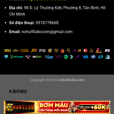
Địa chỉ:
98 Đ. Lý Thường Kiệt, Phường 8, Tân Bình, Hồ
Chí Minh
Số điện thoại:
0918778668
Email:
nohu90abccom@gmail.com
Copyright 2026 ©
nohu90abc.com
X [ĐÓNG]