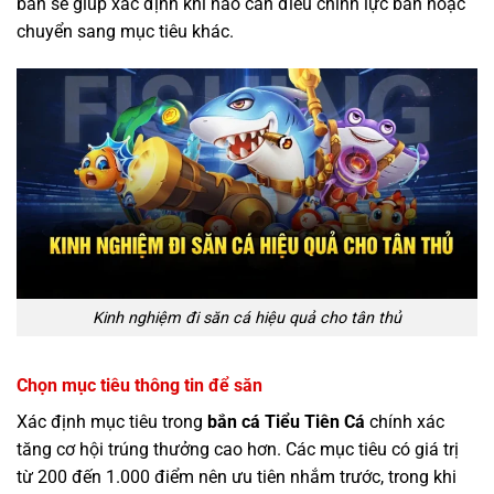
bắn sẽ giúp xác định khi nào cần điều chỉnh lực bắn hoặc
chuyển sang mục tiêu khác.
Kinh nghiệm đi săn cá hiệu quả cho tân thủ
Chọn mục tiêu thông tin để săn
Xác định mục tiêu trong
bắn cá Tiểu Tiên Cá
chính xác
tăng cơ hội trúng thưởng cao hơn. Các mục tiêu có giá trị
từ 200 đến 1.000 điểm nên ưu tiên nhắm trước, trong khi