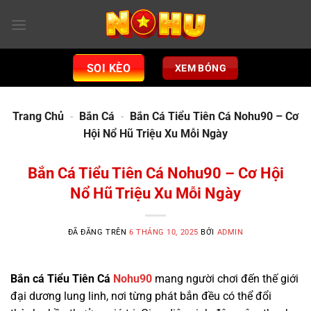
Chuyển
đến
×
nội
dung
SOI KÈO
XEM BÓNG
Trang Chủ
-
Bắn Cá
-
Bắn Cá Tiểu Tiên Cá Nohu90 – Cơ
Hội Nổ Hũ Triệu Xu Mỗi Ngày
Bắn Cá Tiểu Tiên Cá Nohu90 – Cơ Hội
Nổ Hũ Triệu Xu Mỗi Ngày
ĐÃ ĐĂNG TRÊN
6 THÁNG 10, 2025
BỞI
ADMIN
Bắn cá Tiểu Tiên Cá
Nohu90
mang người chơi đến thế giới
đại dương lung linh, nơi từng phát bắn đều có thể đổi