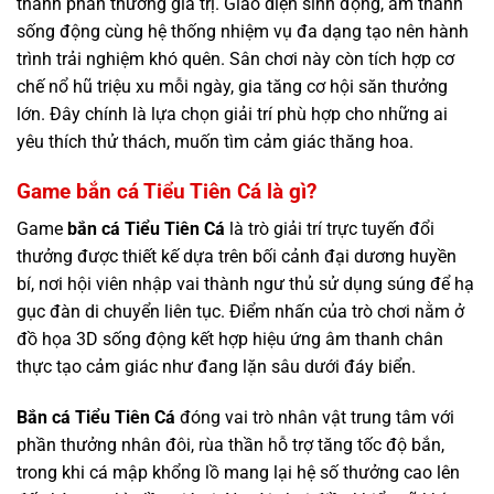
thành phần thưởng giá trị. Giao diện sinh động, âm thanh
sống động cùng hệ thống nhiệm vụ đa dạng tạo nên hành
trình trải nghiệm khó quên. Sân chơi này còn tích hợp cơ
chế nổ hũ triệu xu mỗi ngày, gia tăng cơ hội săn thưởng
lớn. Đây chính là lựa chọn giải trí phù hợp cho những ai
yêu thích thử thách, muốn tìm cảm giác thăng hoa.
Game bắn cá Tiểu Tiên Cá là gì?
Game
bắn cá Tiểu Tiên Cá
là trò giải trí trực tuyến đổi
thưởng được thiết kế dựa trên bối cảnh đại dương huyền
bí, nơi hội viên nhập vai thành ngư thủ sử dụng súng để hạ
gục đàn di chuyển liên tục. Điểm nhấn của trò chơi nằm ở
đồ họa 3D sống động kết hợp hiệu ứng âm thanh chân
thực tạo cảm giác như đang lặn sâu dưới đáy biển.
Bắn cá Tiểu Tiên Cá
đóng vai trò nhân vật trung tâm với
phần thưởng nhân đôi, rùa thần hỗ trợ tăng tốc độ bắn,
trong khi cá mập khổng lồ mang lại hệ số thưởng cao lên