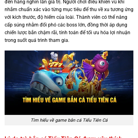
đến hàng nghìn lần giá trị. Người chơi điều khiển vũ khí
nhắm chuẩn xác vào từng mục tiêu để thu về xu tương ứng
với kích thước, độ hiếm của loài. Thành viên có thể nâng
cấp súng nhằm đối phó các boss lớn, đồng thời áp dụng
chiến lược bắn chậm rãi, tính toán để tối ưu hóa lợi nhuận
trong suốt quá trình tham gia.
Tìm hiểu về game bắn cá Tiểu Tiên Cá