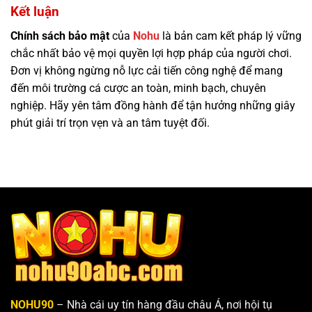
Kết luận
Chính sách bảo mật
của
Nohu
là bản cam kết pháp lý vững
chắc nhất bảo vệ mọi quyền lợi hợp pháp của người chơi.
Đơn vị không ngừng nỗ lực cải tiến công nghệ để mang
đến môi trường cá cược an toàn, minh bạch, chuyên
nghiệp. Hãy yên tâm đồng hành để tận hưởng những giây
phút giải trí trọn vẹn và an tâm tuyệt đối.
NOHU90
– Nhà cái uy tín hàng đầu châu Á, nơi hội tụ