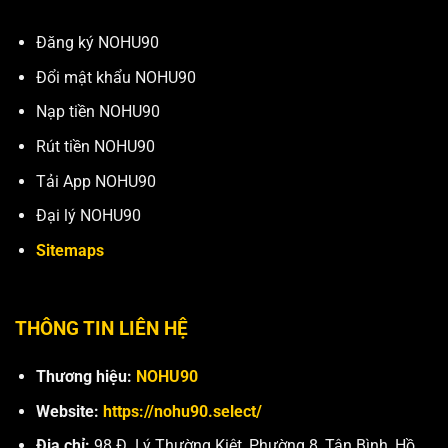
Đăng ký NOHU90
Đổi mật khẩu NOHU90
Nạp tiền NOHU90
Rút tiền NOHU90
Tải App NOHU90
Đại lý NOHU90
Sitemaps
THÔNG TIN LIÊN HỆ
Thương hiệu:
NOHU90
Website:
https://nohu90.select/
Địa chỉ:
98 Đ. Lý Thường Kiệt, Phường 8, Tân Bình, Hồ