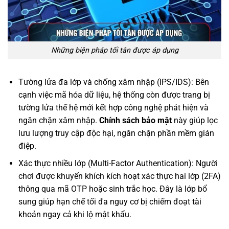
Những biện pháp tối tân được áp dụng
Tường lửa đa lớp và chống xâm nhập (IPS/IDS): Bên
cạnh việc mã hóa dữ liệu, hệ thống còn được trang bị
tường lửa thế hệ mới kết hợp công nghệ phát hiện và
ngăn chặn xâm nhập.
Chính sách bảo mật
này giúp lọc
lưu lượng truy cập độc hại, ngăn chặn phần mềm gián
điệp.
Xác thực nhiều lớp (Multi-Factor Authentication): Người
chơi được khuyến khích kích hoạt xác thực hai lớp (2FA)
thông qua mã OTP hoặc sinh trắc học. Đây là lớp bổ
sung giúp hạn chế tối đa nguy cơ bị chiếm đoạt tài
khoản ngay cả khi lộ mật khẩu.