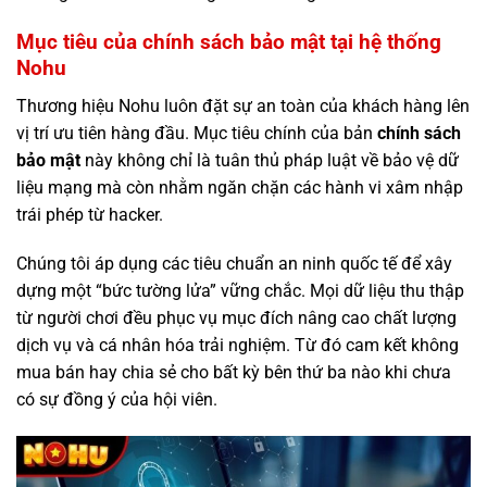
Mục tiêu của chính sách bảo mật tại hệ thống
Nohu
Thương hiệu Nohu luôn đặt sự an toàn của khách hàng lên
vị trí ưu tiên hàng đầu. Mục tiêu chính của bản
chính sách
bảo mật
này không chỉ là tuân thủ pháp luật về bảo vệ dữ
liệu mạng mà còn nhằm ngăn chặn các hành vi xâm nhập
trái phép từ hacker.
Chúng tôi áp dụng các tiêu chuẩn an ninh quốc tế để xây
dựng một “bức tường lửa” vững chắc. Mọi dữ liệu thu thập
từ người chơi đều phục vụ mục đích nâng cao chất lượng
dịch vụ và cá nhân hóa trải nghiệm. Từ đó cam kết không
mua bán hay chia sẻ cho bất kỳ bên thứ ba nào khi chưa
có sự đồng ý của hội viên.