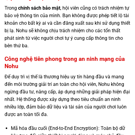
Trong
chính sách bảo mật
, hội viên cũng có trách nhiệm tự
bảo vệ thông tin của mình. Bạn không được phép tiết lộ tài
khoản cho bất kỳ ai và cần đăng xuất sau khi sử dụng thiết
bị lạ. Nohu sẽ không chịu trách nhiệm cho các tổn thất
phát sinh từ việc người chơi tự ý cung cấp thông tin cho
bên thứ ba.
Công nghệ tiên phong trong an ninh mạng của
Nohu
Để duy trì vị thế là thương hiệu uy tín hàng đầu và mang
đến môi trường giải trí an toàn cho hội viên, Nohu không
ngừng đầu tư, nâng cấp, áp dụng những giải pháp hiện đại
nhất. Hệ thống được xây dựng theo tiêu chuẩn an ninh
nhiều lớp, đảm bảo dữ liệu và tài sản của người chơi luôn
được an toàn tối đa.
Mã hóa đầu cuối (End-to-End Encryption): Toàn bộ dữ