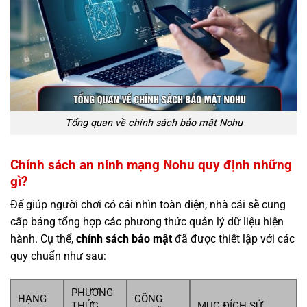
Tổng quan về chính sách bảo mật Nohu
Chính sách an ninh mạng Nohu quy định những
gì?
Để giúp người chơi có cái nhìn toàn diện, nhà cái sẽ cung
cấp bảng tổng hợp các phương thức quản lý dữ liệu hiện
hành. Cụ thể,
chính sách bảo mật
đã được thiết lập với các
quy chuẩn như sau:
PHƯƠNG
HẠNG
CÔNG
THỨC
MỤC ĐÍCH SỬ