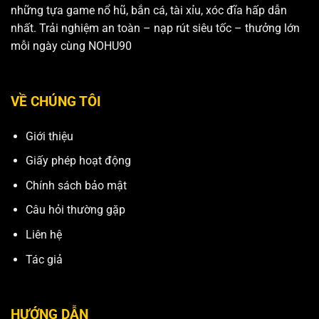
những tựa game nổ hũ, bắn cá, tài xỉu, xóc đĩa hấp dẫn
nhất. Trải nghiệm an toàn – nạp rút siêu tốc – thưởng lớn
mỗi ngày cùng NOHU90
VỀ CHÚNG TÔI
Giới thiệu
Giấy phép hoạt động
Chính sách bảo mật
Câu hỏi thường gặp
Liên hệ
Tác giả
HƯỚNG DẪN