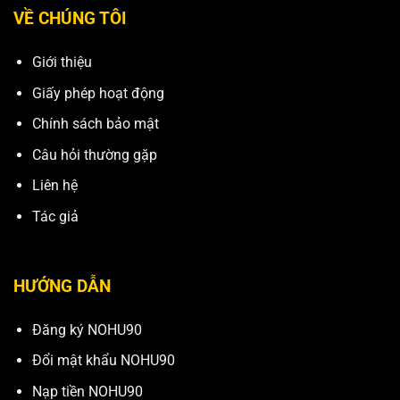
VỀ CHÚNG TÔI
Giới thiệu
Giấy phép hoạt động
Chính sách bảo mật
Câu hỏi thường gặp
Liên hệ
Tác giả
HƯỚNG DẪN
Đăng ký NOHU90
Đổi mật khẩu NOHU90
Nạp tiền NOHU90