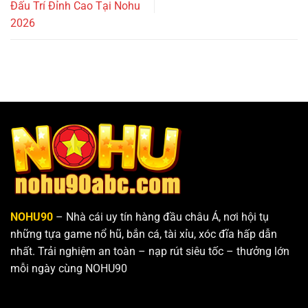
Đấu Trí Đỉnh Cao Tại Nohu
2026
NOHU90
– Nhà cái uy tín hàng đầu châu Á, nơi hội tụ
những tựa game nổ hũ, bắn cá, tài xỉu, xóc đĩa hấp dẫn
nhất. Trải nghiệm an toàn – nạp rút siêu tốc – thưởng lớn
mỗi ngày cùng NOHU90