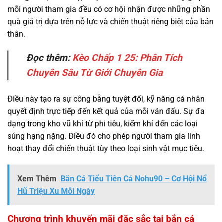
mỗi người tham gia đều có cơ hội nhận được những phần
quà giá trị dựa trên nỗ lực và chiến thuật riêng biệt của bản
thân.
Đọc thêm:
Kèo Chấp 1 25: Phân Tích
Chuyên Sâu Từ Giới Chuyên Gia
Điều này tạo ra sự công bằng tuyệt đối, kỹ năng cá nhân
quyết định trực tiếp đến kết quả của mỗi ván đấu. Sự đa
dạng trong kho vũ khí từ phi tiêu, kiếm khí đến các loại
súng hạng nặng. Điều đó cho phép người tham gia linh
hoạt thay đổi chiến thuật tùy theo loại sinh vật mục tiêu.
Xem Thêm
Bắn Cá Tiểu Tiên Cá Nohu90 – Cơ Hội Nổ
Hũ Triệu Xu Mỗi Ngày
Chương trình khuyến mãi đặc sắc tại bắn cá