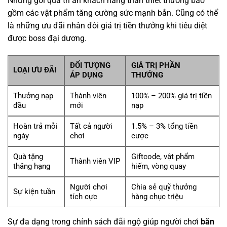
Những gói quà tri ân khách hàng thân thiết thường bao
gồm các vật phẩm tăng cường sức mạnh bắn. Cũng có thể
là những ưu đãi nhân đôi giá trị tiền thưởng khi tiêu diệt
được boss đại dương.
ĐỐI TƯỢNG
GIÁ TRỊ PHẦN
LOẠI ƯU ĐÃI
ÁP DỤNG
THƯỞNG
Thưởng nạp
Thành viên
100% – 200% giá trị tiền
đầu
mới
nạp
Hoàn trả mỗi
Tất cả người
1.5% – 3% tổng tiền
ngày
chơi
cược
Quà tặng
Giftcode, vật phẩm
Thành viên VIP
thăng hạng
hiếm, vòng quay
Người chơi
Chia sẻ quỹ thưởng
Sự kiện tuần
tích cực
hàng chục triệu
Sự đa dạng trong chính sách đãi ngộ giúp người chơi
bắn