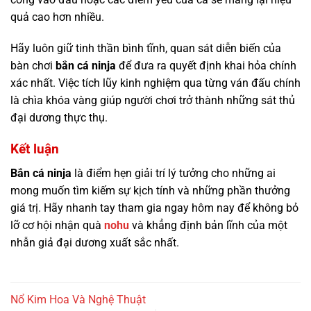
quả cao hơn nhiều.
Hãy luôn giữ tinh thần bình tĩnh, quan sát diễn biến của
bàn chơi
bắn cá ninja
để đưa ra quyết định khai hỏa chính
xác nhất. Việc tích lũy kinh nghiệm qua từng ván đấu chính
là chìa khóa vàng giúp người chơi trở thành những sát thủ
đại dương thực thụ.
Kết luận
Bắn cá ninja
là điểm hẹn giải trí lý tưởng cho những ai
mong muốn tìm kiếm sự kịch tính và những phần thưởng
giá trị. Hãy nhanh tay tham gia ngay hôm nay để không bỏ
lỡ cơ hội nhận quà
nohu
và khẳng định bản lĩnh của một
nhẫn giả đại dương xuất sắc nhất.
Nổ Kim Hoa Và Nghệ Thuật