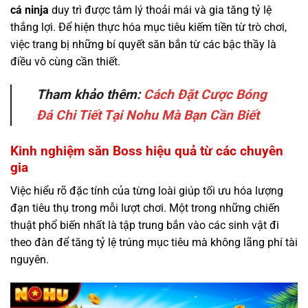
cá ninja
duy trì được tâm lý thoải mái và gia tăng tỷ lệ
thắng lợi. Để hiện thực hóa mục tiêu kiếm tiền từ trò chơi,
việc trang bị những bí quyết săn bắn từ các bậc thầy là
điều vô cùng cần thiết.
Tham khảo thêm:
Cách Đặt Cược Bóng
Đá Chi Tiết Tại Nohu Mà Bạn Cần Biết
Kinh nghiệm săn Boss hiệu quả từ các chuyên
gia
Việc hiểu rõ đặc tính của từng loài giúp tối ưu hóa lượng
đạn tiêu thụ trong mỗi lượt chơi. Một trong những chiến
thuật phổ biến nhất là tập trung bắn vào các sinh vật đi
theo đàn để tăng tỷ lệ trúng mục tiêu mà không lãng phí tài
nguyên.