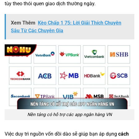
tùy theo thói quen giao dịch thường ngày.
Xem Thêm
Kèo Chấp 1 75: Lời Giải Thích Chuyên
Sâu Từ Các Chuyên Gia
Nền tảng có hỗ trợ các app ngân hàng VN
Việc duy trì nguồn vốn dồi dào sẽ giúp bạn áp dụng
cách