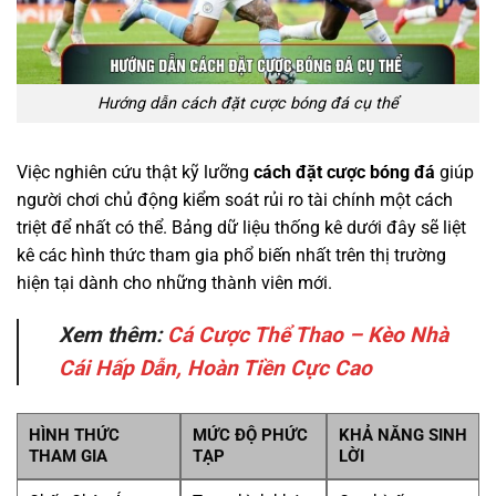
Hướng dẫn cách đặt cược bóng đá cụ thể
Việc nghiên cứu thật kỹ lưỡng
cách đặt cược bóng đá
giúp
người chơi chủ động kiểm soát rủi ro tài chính một cách
triệt để nhất có thể. Bảng dữ liệu thống kê dưới đây sẽ liệt
kê các hình thức tham gia phổ biến nhất trên thị trường
hiện tại dành cho những thành viên mới.
Xem thêm:
Cá Cược Thể Thao – Kèo Nhà
Cái Hấp Dẫn, Hoàn Tiền Cực Cao
HÌNH THỨC
MỨC ĐỘ PHỨC
KHẢ NĂNG SINH
THAM GIA
TẠP
LỜI