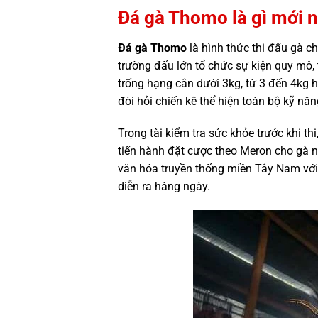
Đá gà Thomo là gì mới 
Đá gà Thomo
là hình thức thi đấu gà c
trường đấu lớn tổ chức sự kiện quy mô,
trống hạng cân dưới 3kg, từ 3 đến 4kg h
đòi hỏi chiến kê thể hiện toàn bộ kỹ nă
Trọng tài kiểm tra sức khỏe trước khi t
tiến hành đặt cược theo Meron cho gà 
văn hóa truyền thống miền Tây Nam với c
diễn ra hàng ngày.