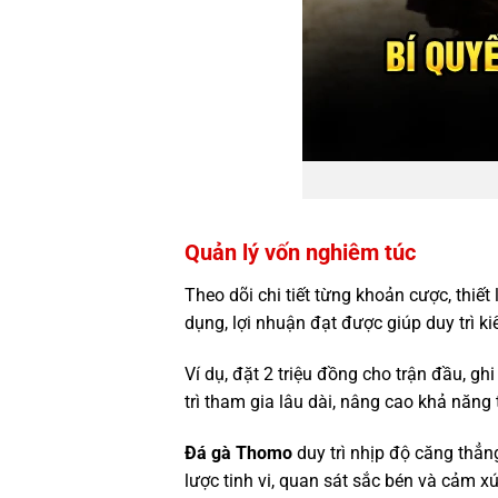
Quản lý vốn nghiêm túc
Theo dõi chi tiết từng khoản cược, thiết
dụng, lợi nhuận đạt được giúp duy trì ki
Ví dụ, đặt 2 triệu đồng cho trận đầu, gh
trì tham gia lâu dài, nâng cao khả năng 
Đá gà Thomo
duy trì nhịp độ căng thẳng
lược tinh vi, quan sát sắc bén và cảm x