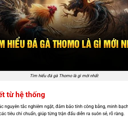
Tìm hiểu đá gà Thomo là gì mới nhất
ết từ hệ thống
c nguyên tắc nghiêm ngặt, đảm bảo tính công bằng, minh bạch
các tiêu chí chuẩn, giúp từng trận đấu diễn ra suôn sẻ, rõ ràng.