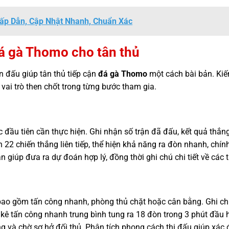
p Dẫn, Cập Nhật Nhanh, Chuẩn Xác
á gà Thomo cho tân thủ
ận đấu giúp tân thủ tiếp cận
đá gà Thomo
một cách bài bản. Kiế
 vai trò then chốt trong từng bước tham gia.
c đầu tiên cần thực hiện. Ghi nhận số trận đã đấu, kết quả thắn
n 22 chiến thắng liên tiếp, thể hiện khả năng ra đòn nhanh, chín
n giúp đưa ra dự đoán hợp lý, đồng thời ghi chú chi tiết về các
bao gồm tấn công nhanh, phòng thủ chặt hoặc cân bằng. Ghi chú 
n kê tấn công nhanh trung bình tung ra 18 đòn trong 3 phút đầu h
 và chờ sơ hở đối thủ. Phân tích phong cách thi đấu giúp xác đ