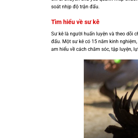
soát nhịp độ trận đấu.
Tìm hiểu về sư kê
Sư kê là người huấn luyện và theo dõi c
đấu. Một sư kê có 15 năm kinh nghiệm, q
am hiểu về cách chăm sóc, tập luyện, lự