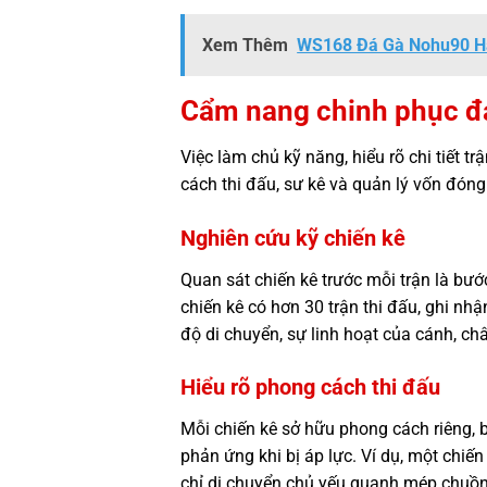
Xem Thêm
WS168 Đá Gà Nohu90 Hấ
Cẩm nang chinh phục đ
Việc làm chủ kỹ năng, hiểu rõ chi tiết tr
cách thi đấu, sư kê và quản lý vốn đóng
Nghiên cứu kỹ chiến kê
Quan sát chiến kê trước mỗi trận là bướ
chiến kê có hơn 30 trận thi đấu, ghi nhậ
độ di chuyển, sự linh hoạt của cánh, châ
Hiểu rõ phong cách thi đấu
Mỗi chiến kê sở hữu phong cách riêng, 
phản ứng khi bị áp lực. Ví dụ, một chiế
chỉ di chuyển chủ yếu quanh mép chuồng