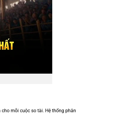
 cho mỗi cuộc so tài. Hệ thống phân