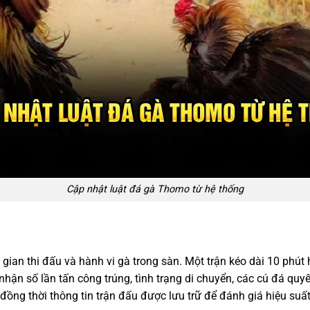
Cập nhật luật đá gà Thomo từ hệ thống
 gian thi đấu và hành vi gà trong sàn. Một trận kéo dài 10 phú
nhận số lần tấn công trúng, tình trạng di chuyển, các cú đá quy
đồng thời thông tin trận đấu được lưu trữ để đánh giá hiệu suấ