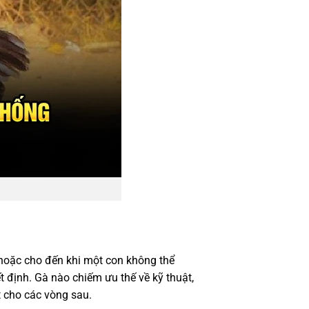
t hoặc cho đến khi một con không thể
ết định. Gà nào chiếm ưu thế về kỹ thuật,
t cho các vòng sau.