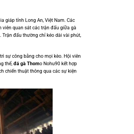
ia giáp tỉnh Long An, Việt Nam. Các
 viên quan sát các trận đấu giữa gà
. Trận đấu thường chỉ kéo dài vài phút,
 trì sự công bằng cho mọi kèo. Hội viên
ng thể,
đá gà Thom
o Nohu90 kết hợp
ch chiến thuật thông qua các sự kiện