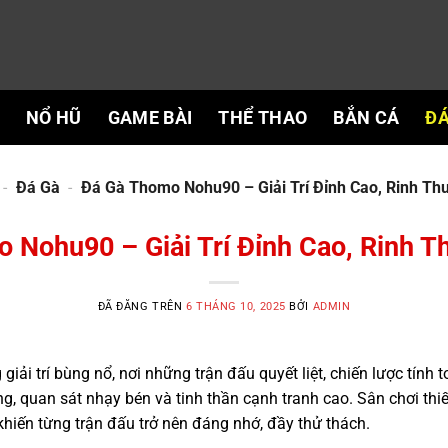
×
NỔ HŨ
GAME BÀI
THỂ THAO
BẮN CÁ
ĐÁ
-
Đá Gà
-
Đá Gà Thomo Nohu90 – Giải Trí Đỉnh Cao, Rinh T
 Nohu90 – Giải Trí Đỉnh Cao, Rinh 
ĐÃ ĐĂNG TRÊN
6 THÁNG 10, 2025
BỞI
ADMIN
giải trí bùng nổ, nơi những trận đấu quyết liệt, chiến lược tính to
, quan sát nhạy bén và tinh thần cạnh tranh cao. Sân chơi thiế
iến từng trận đấu trở nên đáng nhớ, đầy thử thách.