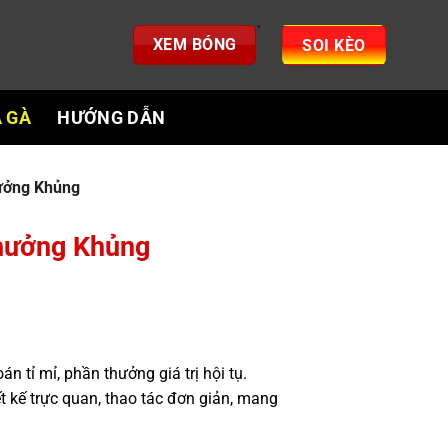
XEM BÓNG
SOI KÈO
 GÀ
HƯỚNG DẪN
hưởng Khủng
Thưởng Khủng
án tỉ mỉ, phần thưởng giá trị hội tụ.
t kế trực quan, thao tác đơn giản, mang