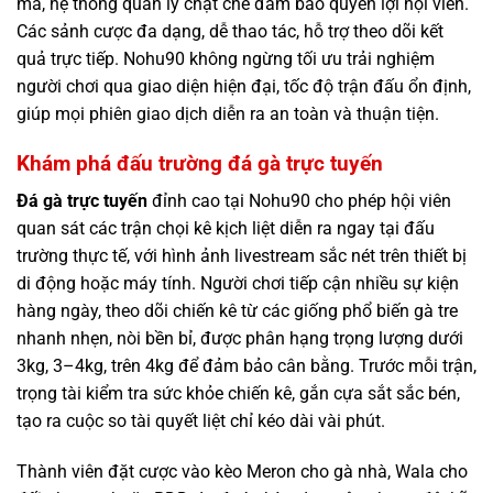
mà, hệ thống quản lý chặt chẽ đảm bảo quyền lợi hội viên.
Các sảnh cược đa dạng, dễ thao tác, hỗ trợ theo dõi kết
quả trực tiếp. Nohu90 không ngừng tối ưu trải nghiệm
người chơi qua giao diện hiện đại, tốc độ trận đấu ổn định,
giúp mọi phiên giao dịch diễn ra an toàn và thuận tiện.
Khám phá đấu trường đá gà trực tuyến
Đá gà trực tuyến
đỉnh cao tại Nohu90 cho phép hội viên
quan sát các trận chọi kê kịch liệt diễn ra ngay tại đấu
trường thực tế, với hình ảnh livestream sắc nét trên thiết bị
di động hoặc máy tính. Người chơi tiếp cận nhiều sự kiện
hàng ngày, theo dõi chiến kê từ các giống phổ biến gà tre
nhanh nhẹn, nòi bền bỉ, được phân hạng trọng lượng dưới
3kg, 3–4kg, trên 4kg để đảm bảo cân bằng. Trước mỗi trận,
trọng tài kiểm tra sức khỏe chiến kê, gắn cựa sắt sắc bén,
tạo ra cuộc so tài quyết liệt chỉ kéo dài vài phút.
Thành viên đặt cược vào kèo Meron cho gà nhà, Wala cho