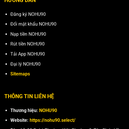
HƯỚNG DẪN
Đăng ký NOHU90
Đổi mật khẩu NOHU90
Nạp tiền NOHU90
Rút tiền NOHU90
Tải App NOHU90
Đại lý NOHU90
Sitemaps
THÔNG TIN LIÊN HỆ
Thương hiệu:
NOHU90
Website:
https://nohu90.select/