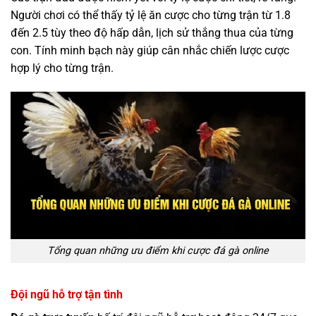
Người chơi có thể thấy tỷ lệ ăn cược cho từng trận từ 1.8
đến 2.5 tùy theo độ hấp dẫn, lịch sử thắng thua của từng
con. Tính minh bạch này giúp cân nhắc chiến lược cược
hợp lý cho từng trận.
Tổng quan những ưu điểm khi cược đá gà online
Đội ngũ hỗ trợ tận tình