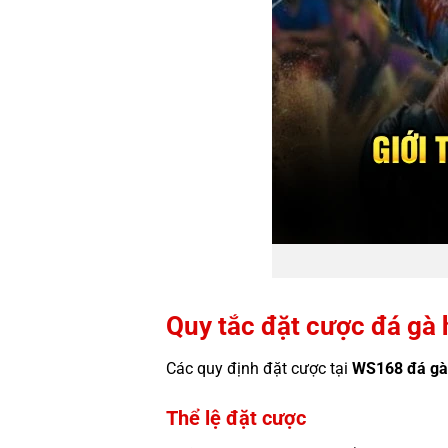
Quy tắc đặt cược đá gà 
Các quy định đặt cược tại
WS168 đá g
Thể lệ đặt cược