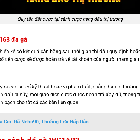
Quy tắc đặt cược tại sảnh cược hàng đầu thị trường
168 đá gà
hiến kê có kết quả cân bằng sau thời gian thi đấu quy định hoặc
số tiền cược sẽ được hoàn trả về tài khoản của người tham gia tr
ảy ra các sự cố kỹ thuật hoặc vi phạm luật, chẳng hạn bị thương
rận đấu bị hủy, mọi giao dịch cược được hoàn trả đầy đủ, thông 
h bạch cho tất cả các bên liên quan.
à Cực Đã Nohu90, Thưởng Lớn Hấp Dẫn