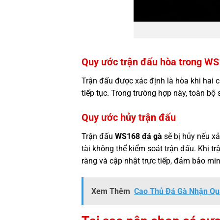
Quy ước trận đấu hòa trong WS
Trận đấu được xác định là hòa khi hai c
tiếp tục. Trong trường hợp này, toàn bộ 
Quy ước hủy trận đấu
Trận đấu
WS168 đá gà
sẽ bị hủy nếu x
tài không thể kiểm soát trận đấu. Khi t
ràng và cập nhật trực tiếp, đảm bảo min
Xem Thêm
Cao Thủ Đá Gà Nhận Qu