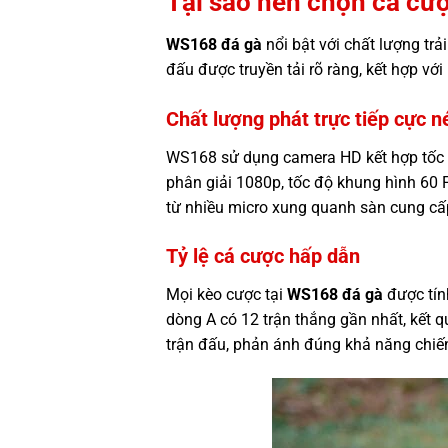
Tại sao nên chọn cá cư
WS168 đá gà
nổi bật với chất lượng trả
đấu được truyền tải rõ ràng, kết hợp vớ
Chất lượng phát trực tiếp cực n
WS168 sử dụng camera HD kết hợp tốc đ
phân giải 1080p, tốc độ khung hình 60 
từ nhiều micro xung quanh sàn cung cấp
Tỷ lệ cá cược hấp dẫn
Mọi kèo cược tại
WS168 đá gà
được tín
dòng A có 12 trận thắng gần nhất, kết qu
trận đấu, phản ánh đúng khả năng chiế