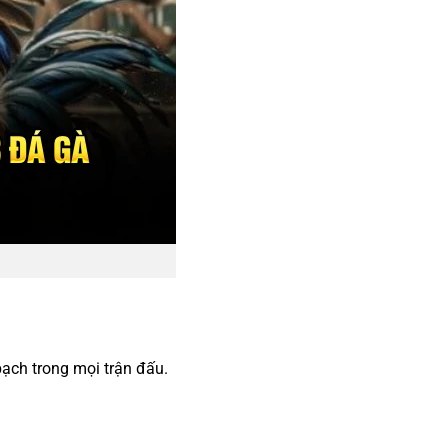
bạch trong mọi trận đấu.