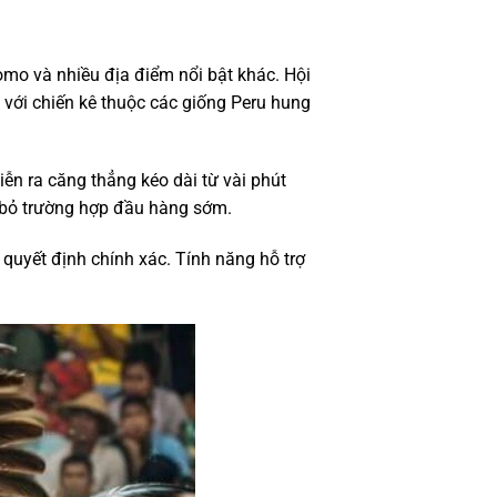
omo và nhiều địa điểm nổi bật khác. Hội
c với chiến kê thuộc các giống Peru hung
diễn ra căng thẳng kéo dài từ vài phút
ại bỏ trường hợp đầu hàng sớm.
ra quyết định chính xác. Tính năng hỗ trợ