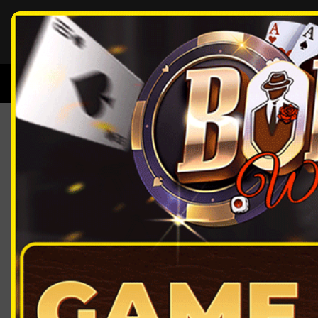
Chuyển
đến
nội
dung
NOHU90
CASINO
Trang Ch
WS168 Đá G
WS168 đá gà
tại
Nohu90
thể hiện sự uy
đặt cược dễ dàng, kết quả hiển thị chi 
mọi thông tin đều đáng tin cậy. Tham g