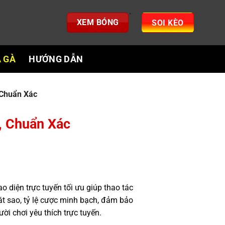
XEM BÓNG
SOI KÈO
 GÀ
HƯỚNG DẪN
Chuẩn Xác
, Chuẩn Xác
o diện trực tuyến tối ưu giúp thao tác
sát sao, tỷ lệ cược minh bạch, đảm bảo
i chơi yêu thích trực tuyến.