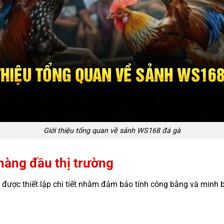
Giới thiệu tổng quan về sảnh WS168 đá gà
hàng đầu thị trường
à
được thiết lập chi tiết nhằm đảm bảo tính công bằng và minh 