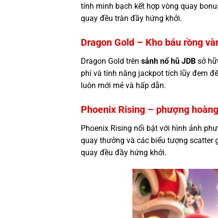
tính minh bạch kết hợp vòng quay bonus
quay đều tràn đầy hứng khởi.
Dragon Gold – Kho báu rồng và
Dragon Gold trên
sảnh nổ hũ JDB
sở hữu
phí và tính năng jackpot tích lũy đem đ
luôn mới mẻ và hấp dẫn.
Phoenix Rising – phượng hoàng
Phoenix Rising nổi bật với hình ảnh ph
quay thưởng và các biểu tượng scatter g
quay đều đầy hứng khởi.