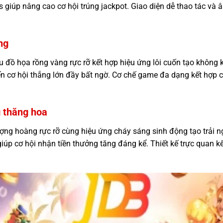
 giúp nâng cao cơ hội trúng jackpot. Giao diện dễ thao tác và
ng
 đồ họa rồng vàng rực rỡ kết hợp hiệu ứng lôi cuốn tạo không k
ến cơ hội thắng lớn đầy bất ngờ. Cơ chế game đa dạng kết hợp c
 thăng hoa
ượng hoàng rực rỡ cùng hiệu ứng cháy sáng sinh động tạo trải 
iúp cơ hội nhận tiền thưởng tăng đáng kể. Thiết kế trực quan k