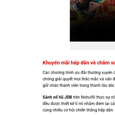
Khuyến mãi hấp dẫn và chăm só
Các chương trình ưu đãi thường xuyên đ
chóng giải quyết mọi thắc mắc và vấn đ
giữ chân thành viên trung thành lâu dài
Sảnh nổ hũ JDB
trên Nohu90 thực sự nổi
đều được thiết kế tỉ mỉ nhằm đem lại cảm
cùng nhiều cơ hội chiến thắng hấp dẫn.