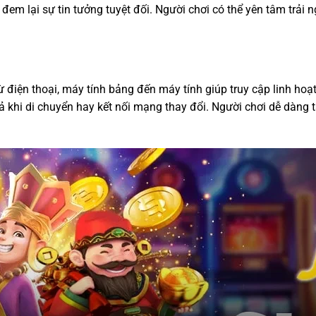
đem lại sự tin tưởng tuyệt đối. Người chơi có thể yên tâm trải 
 từ điện thoại, máy tính bảng đến máy tính giúp truy cập linh ho
 khi di chuyển hay kết nối mạng thay đổi. Người chơi dễ dàng