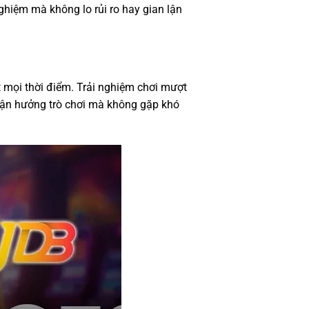
nghiệm mà không lo rủi ro hay gian lận
ạt mọi thời điểm. Trải nghiệm chơi mượt
 tận hưởng trò chơi mà không gặp khó