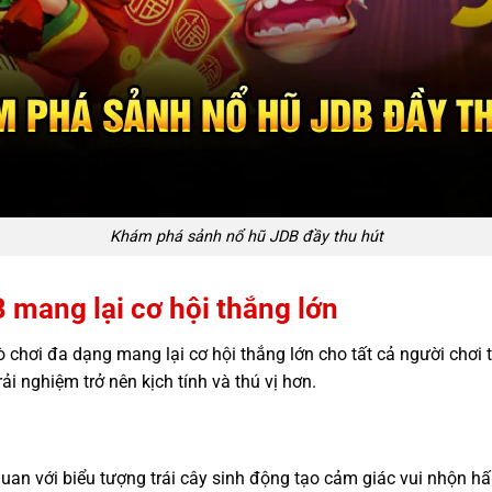
Khám phá sảnh nổ hũ JDB đầy thu hút
 mang lại cơ hội thắng lớn
rò chơi đa dạng mang lại cơ hội thắng lớn cho tất cả người chơ
ải nghiệm trở nên kịch tính và thú vị hơn.
quan với biểu tượng trái cây sinh động tạo cảm giác vui nhộn h