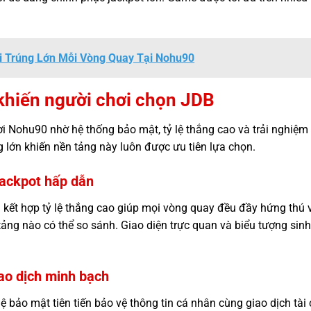
ội Trúng Lớn Mỗi Vòng Quay Tại Nohu90
khiến người chơi chọn JDB
i Nohu90 nhờ hệ thống bảo mật, tỷ lệ thắng cao và trải nghiệm
g lớn khiến nền tảng này luôn được ưu tiên lựa chọn.
jackpot hấp dẫn
ết hợp tỷ lệ thắng cao giúp mọi vòng quay đều đầy hứng thú và
tảng nào có thể so sánh. Giao diện trực quan và biểu tượng sin
ao dịch minh bạch
 bảo mật tiên tiến bảo vệ thông tin cá nhân cùng giao dịch tài 