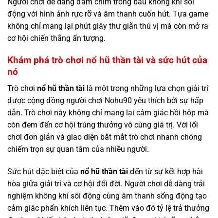
Người chơi dễ dàng đắm chìm trong bầu không khí sôi
động với hình ảnh rực rỡ và âm thanh cuốn hút. Tựa game
không chỉ mang lại phút giây thư giãn thú vị mà còn mở ra
cơ hội chiến thắng ấn tượng.
Khám phá trò chơi nổ hũ thần tài và sức hút của
nó
Trò chơi
nổ hũ thần tài
là một trong những lựa chọn giải trí
được cộng đồng người chơi Nohu90 yêu thích bởi sự hấp
dẫn. Trò chơi này không chỉ mang lại cảm giác hồi hộp mà
còn đem đến cơ hội trúng thưởng vô cùng giá trị. Với lối
chơi đơn giản và giao diện bắt mắt trò chơi nhanh chóng
chiếm trọn sự quan tâm của nhiều người.
Sức hút đặc biệt của
nổ hũ thần tài
đến từ sự kết hợp hài
hòa giữa giải trí và cơ hội đổi đời. Người chơi dễ dàng trải
nghiệm không khí sôi động cùng âm thanh sống động tạo
cảm giác phấn khích liên tục. Thêm vào đó tỷ lệ trả thưởng