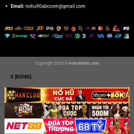
Email:
nohu90abccom@gmail.com
Copyright 2026 ©
nohu90abc.com
X [ĐÓNG]