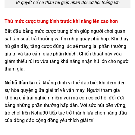
Bí quyết nổ hũ thần tài giúp nhân đôi cơ hội thắng lớn
Thử mức cược trung bình trước khi nâng lên cao hơn
Bắt đầu bằng mức cược trung bình giúp người chơi quan
sát tần suất trả thưởng và tìm nhịp quay phù hợp. Khi thấy
hũ gần đầy, tăng cược đúng lúc sẽ mang lại phần thưởng
giá trị và tạo cảm giác phấn khích. Chiến thuật này vừa
giảm thiểu rủi ro vừa tăng khả năng nhận hũ lớn cho người
tham gia.
Nổ hũ thần tài
đã khẳng định vị thế đặc biệt khi đem đến
sự hòa quyện giữa giải trí và vận may. Người tham gia
không chỉ trải nghiệm niềm vui mà còn có cơ hội đổi đời
bằng những phần thưởng hấp dẫn. Với sức hút bền vững,
trò chơi trên Nohu90 tiếp tục trở thành lựa chọn hàng đầu
của đông đảo cộng đồng yêu thích giải trí.