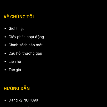
VỀ CHÚNG TÔI
Giới thiệu
Giấy phép hoạt động
Chính sách bảo mật
Câu hỏi thường gặp
Liên hệ
Tác giả
HƯỚNG DẪN
Đăng ký NOHU90