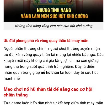
Những tính năng vàng làm nên sức hút khó cưỡng
Ưu đãi phong phú và vòng quay thần tài may mắn
Ngoài phần thưởng chính, người chơi thường xuyên nhận
ưu đãi kèm vòng quay thần tài mang lại nhiều bất ngờ. Các
khuyến mãi này không chỉ gia tăng lợi ích mà còn giữ sự
hứng thú trong suốt quá trình trải nghiệm. Đây là điểm
nhấn quan trọng giúp
nổ hũ thần tài
luôn duy trì sức hút
mạnh mẽ.
Mẹo chơi nổ hũ thần tài để nâng cao cơ hội
chiến thắng
Tựa game luôn hấp dẫn nhờ sự kết hợp giữa tính may mắn