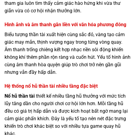
tham gia luôn tìm thấy cảm giác hào hứng khi vừa thư
giãn vừa có cơ hội nhận thưởng lớn.
Hình ảnh và âm thanh gắn liền với văn hóa phương đông
Biểu tượng thần tài xuất hiện cùng sắc đỏ, vàng tạo cảm
giác may mắn, thịnh vượng ngay trong từng vòng quay.
Âm thanh trống chiêng kết hợp nhạc nền sôi động khiến
không khí thêm phần rộn ràng và cuốn hút. Yếu tố hình ảnh
cùng âm thanh hòa quyện giúp trò chơi trở nên gần gũi
nhưng vẫn đầy hấp dẫn.
Hệ thống nổ hũ thần tài nhiều tầng đặc biệt
Nổ hũ thần tài
thiết kế nhiều tầng hũ thưởng với mức tích
lũy tăng dần cho người chơi cơ hội lớn hơn. Mỗi tầng hũ
đều có giá trị hấp dẫn và được kích hoạt bất ngờ mang lại
cảm giác phấn khích. Đây là yếu tố tạo nên nét đặc trưng
khiến trò chơi khác biệt so với nhiều tựa game quay hũ
khác.