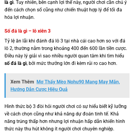
là gì
. Tuy nhiên, bên cạnh lợi thế này, người chơi cần chú ý
đến cách chọn số cũng như chiến thuật hợp lý để tối đa
hóa lợi nhuận.
Số đá là gì – lô xiên 3
Tỷ lệ ăn lãi khi đánh đá lô 3 tại nhà cái cao hơn so với đá
lô 2, thường nằm trong khoảng 400 đến 600 lần tiền cược.
Điều này lý giải vì sao nhiều người quan tâm khi tìm hiểu
số đá là gì
, bởi mức thưởng lớn đi kèm rủi ro cao hơn.
Xem Thêm
Mơ Thấy Mèo Nohu90 Mang May Mắn,
Hướng Dẫn Cược Hiệu Quả
Hình thức bộ 3 đòi hỏi người chơi có sự hiểu biết kỹ lưỡng
về cách chọn cũng như khả năng dự đoán tinh tế. Khả
năng trúng thấp hơn nhưng lợi nhuận hấp dẫn khiến hình
thức này thu hút không ít người chơi chuyên nghiệp.