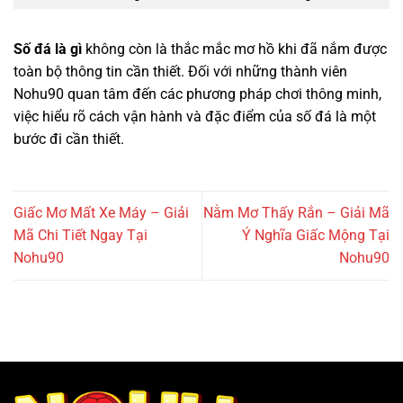
Số đá là gì
không còn là thắc mắc mơ hồ khi đã nắm được
toàn bộ thông tin cần thiết. Đối với những thành viên
Nohu90 quan tâm đến các phương pháp chơi thông minh,
việc hiểu rõ cách vận hành và đặc điểm của số đá là một
bước đi cần thiết.
Giấc Mơ Mất Xe Máy – Giải
Nằm Mơ Thấy Rắn – Giải Mã
Mã Chi Tiết Ngay Tại
Ý Nghĩa Giấc Mộng Tại
Nohu90
Nohu90