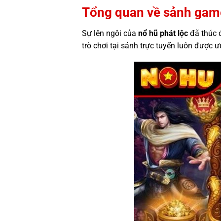
Tổng quan về sảnh game
Sự lên ngôi của
nổ hũ phát lộc
đã thúc đ
trò chơi tại sảnh trực tuyến luôn được 