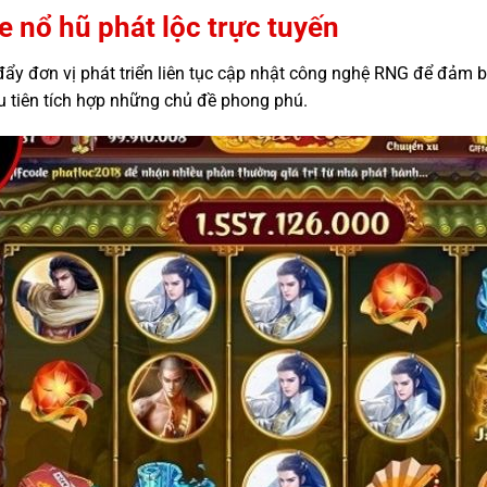
 nổ hũ phát lộc trực tuyến
ẩy đơn vị phát triển liên tục cập nhật công nghệ RNG để đảm b
ưu tiên tích hợp những chủ đề phong phú.