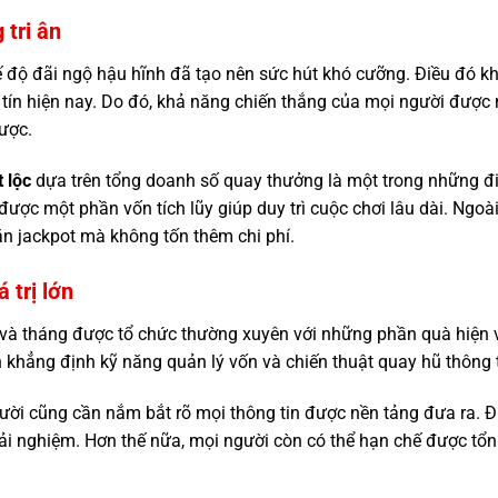
 tri ân
hế độ đãi ngộ hậu hĩnh đã tạo nên sức hút khó cưỡng. Điều đó k
 tín hiện nay. Do đó, khả năng chiến thắng của mọi người được
ược.
 lộc
dựa trên tổng doanh số quay thưởng là một trong những đ
được một phần vốn tích lũy giúp duy trì cuộc chơi lâu dài. Ngo
ăn jackpot mà không tốn thêm chi phí.
 trị lớn
và tháng được tổ chức thường xuyên với những phần quà hiện vậ
n khẳng định kỹ năng quản lý vốn và chiến thuật quay hũ thông 
gười cũng cần nắm bắt rõ mọi thông tin được nền tảng đưa ra. Đ
rải nghiệm. Hơn thế nữa, mọi người còn có thể hạn chế được tổn