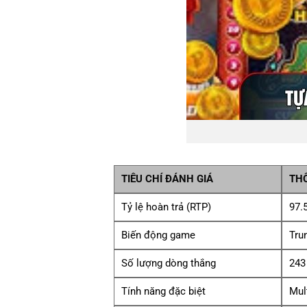
TIÊU CHÍ ĐÁNH GIÁ
THÔ
Tỷ lệ hoàn trả (RTP)
97.
Biến động game
Tru
Số lượng dòng thắng
243
Tính năng đặc biệt
Mult