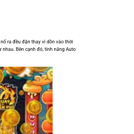
ổ ra đều đặn thay vì dồn vào thời
ư nhau. Bên cạnh đó, tính năng Auto