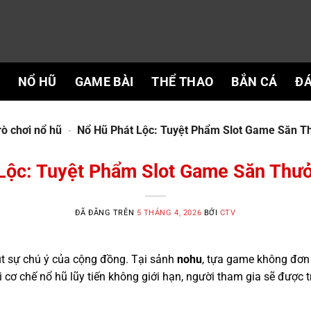
×
NỔ HŨ
GAME BÀI
THỂ THAO
BẮN CÁ
ĐÁ
rò chơi nổ hũ
-
Nổ Hũ Phát Lộc: Tuyệt Phẩm Slot Game Săn T
Lộc: Tuyệt Phẩm Slot Game Săn Thư
ĐÃ ĐĂNG TRÊN
5 THÁNG 4, 2026
BỞI
CTV
út sự chú ý của cộng đồng. Tại sảnh
nohu
, tựa game không đơn 
ới cơ chế nổ hũ lũy tiến không giới hạn, người tham gia sẽ được