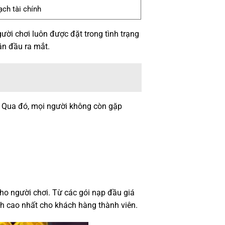
ch tài chính
ời chơi luôn được đặt trong tình trạng
ần đầu ra mắt.
n. Qua đó, mọi người không còn gặp
ho người chơi. Từ các gói nạp đầu giá
ích cao nhất cho khách hàng thành viên.