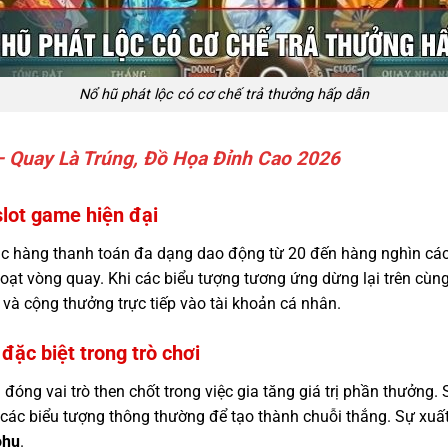
Nổ hũ phát lộc có cơ chế trả thưởng hấp dẫn
– Quay Là Trúng, Đồ Họa Đỉnh Cao 2026
lot game hiện đại
các hàng thanh toán đa dạng dao động từ 20 đến hàng nghìn các
oạt vòng quay. Khi các biểu tượng tương ứng dừng lại trên cùng
n và cộng thưởng trực tiếp vào tài khoản cá nhân.
đặc biệt trong trò chơi
 đóng vai trò then chốt trong việc gia tăng giá trị phần thưởng.
 các biểu tượng thông thường để tạo thành chuỗi thắng. Sự xuất
ohu
.