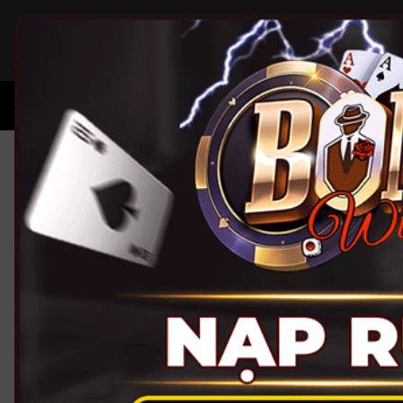
Chuyển
đến
nội
dung
NOHU90
CASINO
Trang Chủ
Mơ Thấy Ma N
Mơ thấy ma
Nohu90
dự đoán số đẹp, cu
cược thông minh sẽ tối đa hóa tỷ lệ thắ
Phân tích điềm báo giấ