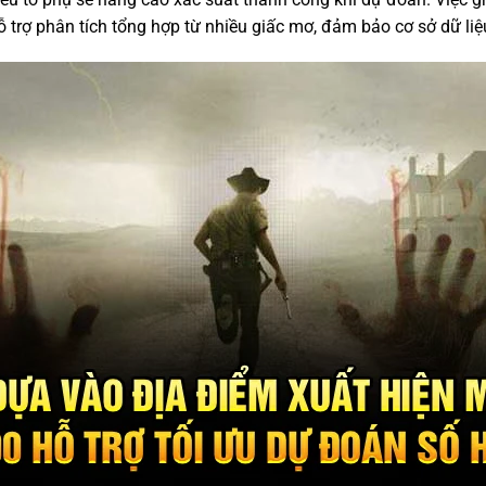
 trợ phân tích tổng hợp từ nhiều giấc mơ, đảm bảo cơ sở dữ liệu