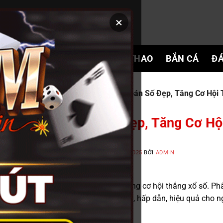
×
NỔ HŨ
GAME BÀI
THỂ THAO
BẮN CÁ
ĐÁ
-
Xổ số
-
Mơ Thấy Ma Nohu90 Dự Đoán Số Đẹp, Tăng Cơ Hội 
ohu90 Dự Đoán Số Đẹp, Tăng Cơ Hộ
ĐÃ ĐĂNG TRÊN
6 THÁNG 10, 2025
BỞI
ADMIN
ng cấp gợi ý con số may mắn giúp tăng cơ hội thắng xổ số. Phân
ng, mang lại trải nghiệm cá cược thú vị, hấp dẫn, hiệu quả cho n
c mơ thấy ma