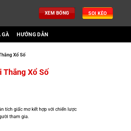
XEM BÓNG
SOI KÈO
 GÀ
HƯỚNG DẪN
Thắng Xổ Số
i Thắng Xổ Số
 tích giấc mơ kết hợp với chiến lược
gười tham gia.