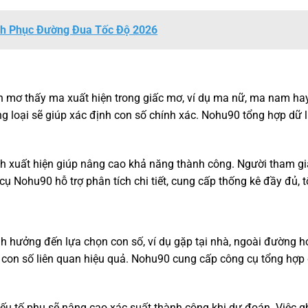
nh Phục Đường Đua Tốc Độ 2026
ến mơ thấy ma xuất hiện trong giấc mơ, ví dụ ma nữ, ma nam hay
ng loại sẽ giúp xác định con số chính xác. Nohu90 tổng hợp dữ l
ảnh xuất hiện giúp nâng cao khả năng thành công. Người tham g
cụ Nohu90 hỗ trợ phân tích chi tiết, cung cấp thống kê đầy đủ, t
 hưởng đến lựa chọn con số, ví dụ gặp tại nhà, ngoài đường ho
 con số liên quan hiệu quả. Nohu90 cung cấp công cụ tổng hợp 
yếu tố phụ sẽ nâng cao xác suất thành công khi dự đoán. Việc ghi