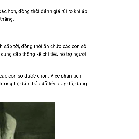
xác hơn, đồng thời đánh giá rủi ro khi áp
 thắng.
 sắp tới, đồng thời ẩn chứa các con số
cung cấp thống kê chi tiết, hỗ trợ người
các con số được chọn. Việc phân tích
 tương tự, đảm bảo dữ liệu đầy đủ, đáng