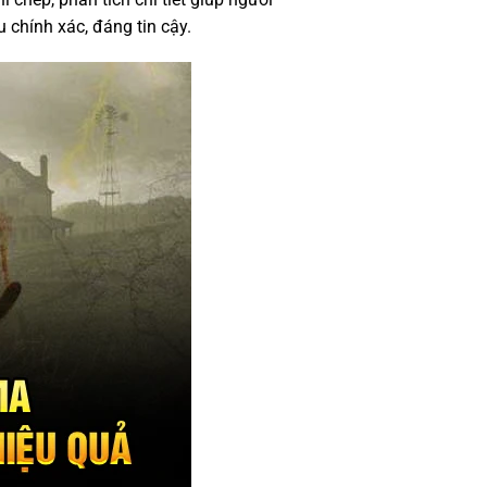
 chính xác, đáng tin cậy.