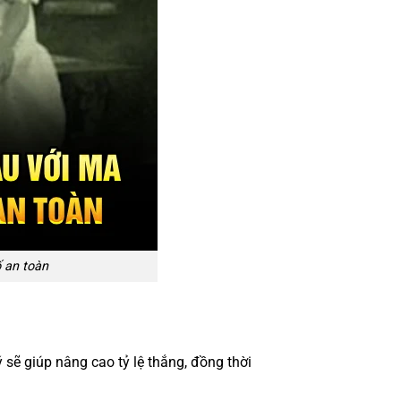
 an toàn
 sẽ giúp nâng cao tỷ lệ thắng, đồng thời