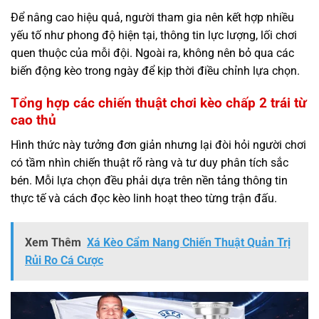
Để nâng cao hiệu quả, người tham gia nên kết hợp nhiều
yếu tố như phong độ hiện tại, thông tin lực lượng, lối chơi
quen thuộc của mỗi đội. Ngoài ra, không nên bỏ qua các
biến động kèo trong ngày để kịp thời điều chỉnh lựa chọn.
Tổng hợp các chiến thuật chơi kèo chấp 2 trái từ
cao thủ
Hình thức này tưởng đơn giản nhưng lại đòi hỏi người chơi
có tầm nhìn chiến thuật rõ ràng và tư duy phân tích sắc
bén. Mỗi lựa chọn đều phải dựa trên nền tảng thông tin
thực tế và cách đọc kèo linh hoạt theo từng trận đấu.
Xem Thêm
Xá Kèo Cẩm Nang Chiến Thuật Quản Trị
Rủi Ro Cá Cược