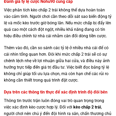
Đánh giá tỷ lệ cược Nohu90 cung cấp
Việc phân tích kèo chấp 2 trái không thể dựa hoàn toàn
vào cảm tính. Người chơi cần theo dõi sát sao biến động tỷ
lệ và mốc kèo trước giờ bóng lăn. Nếu mức chấp bị đẩy lên
quá cao một cách đột ngột, nhiều khả năng đang có tín
hiệu điều chỉnh từ nhà cái nhằm cân đối dòng tiền cược.
Thêm vào đó, cần so sánh các tỷ lệ ở nhiều nhà cái để có
cái nhìn tổng quan hơn. Đôi khi mức chấp 2 trái sẽ có sự
chênh lệch nhẹ về lợi nhuận giữa hai cửa, và điều này ảnh
hưởng trực tiếp đến giá trị đầu tư. Việc biết đọc bảng tỷ lệ
không chỉ giúp tối ưu lựa chọn, mà còn hạn chế các rủi ro
không cần thiết trong quá trình đặt cược.
Dựa trên các thông tin thực để xác định trình độ đôi bên
Thông tin trước trận luôn đóng vai trò quan trọng trong
việc xác định kèo cược hợp lý. Đối với
kèo chấp 2 trái
,
người chơi nên chú ý đến đội hình ra sân, chấn thương chủ