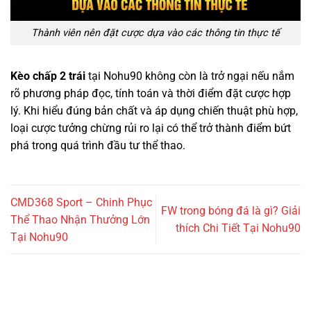
Thành viên nên đặt cược dựa vào các thông tin thực tế
Kèo chấp 2 trái
tại Nohu90 không còn là trở ngại nếu nắm
rõ phương pháp đọc, tính toán và thời điểm đặt cược hợp
lý. Khi hiểu đúng bản chất và áp dụng chiến thuật phù hợp,
loại cược tưởng chừng rủi ro lại có thể trở thành điểm bứt
phá trong quá trình đầu tư thể thao.
CMD368 Sport – Chinh Phục
FW trong bóng đá là gì? Giải
Thể Thao Nhận Thưởng Lớn
thích Chi Tiết Tại Nohu90
Tại Nohu90