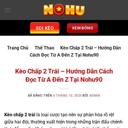
Chuyển
đến
×
nội
dung
SOI KÈO
XEM BÓNG
Trang Chủ
-
Thể Thao
-
Kèo Chấp 2 Trái – Hướng Dẫn
Cách Đọc Từ A Đến Z Tại Nohu90
Kèo Chấp 2 Trái – Hướng Dẫn Cách
Đọc Từ A Đến Z Tại Nohu90
ĐÃ ĐĂNG TRÊN
6 THÁNG 10, 2025
BỞI
ADMIN
Kèo chấp 2 trái
là loại cược tạo nên sự phân hóa rõ rệt
giữa hai đội, thường xuất hiện trong những trận đấu chênh