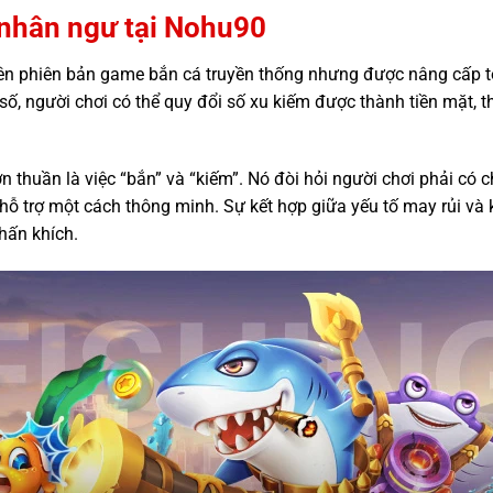
 nhân ngư tại Nohu90
n phiên bản game bắn cá truyền thống nhưng được nâng cấp to
số, người chơi có thể quy đổi số xu kiếm được thành tiền mặt, 
thuần là việc “bắn” và “kiếm”. Nó đòi hỏi người chơi phải có ch
hỗ trợ một cách thông minh. Sự kết hợp giữa yếu tố may rủi và
phấn khích.