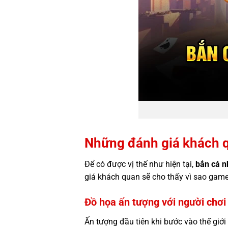
Những đánh giá khách 
Để có được vị thế như hiện tại,
bắn cá 
giá khách quan sẽ cho thấy vì sao game 
Đồ họa ấn tượng với người chơi
Ấn tượng đầu tiên khi bước vào thế giới