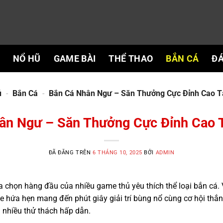
×
NỔ HŨ
GAME BÀI
THỂ THAO
BẮN CÁ
ĐÁ
ủ
-
Bắn Cá
-
Bắn Cá Nhân Ngư – Săn Thưởng Cực Đỉnh Cao T
ân Ngư – Săn Thưởng Cực Đỉnh Cao 
ĐÃ ĐĂNG TRÊN
6 THÁNG 10, 2025
BỞI
ADMIN
 chọn hàng đầu của nhiều game thủ yêu thích thể loại bắn cá. Vớ
 hứa hẹn mang đến phút giây giải trí bùng nổ cùng cơ hội thắn
 nhiều thử thách hấp dẫn.