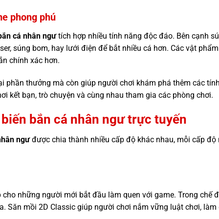
ame phong phú
bắn cá nhân ngư
tích hợp nhiều tính năng độc đáo. Bên cạnh sú
laser, súng bom, hay lưới điện để bắt nhiều cá hơn. Các vật p
ắn chính xác hơn.
i phần thưởng mà còn giúp người chơi khám phá thêm các tính 
ơi kết bạn, trò chuyện và cùng nhau tham gia các phòng chơi.
 biến bắn cá nhân ngư trực tuyến
nhân ngư
được chia thành nhiều cấp độ khác nhau, mỗi cấp độ
p cho những người mới bắt đầu làm quen với game. Trong chế độ 
a. Săn mồi 2D Classic giúp người chơi nắm vững luật chơi, làm 