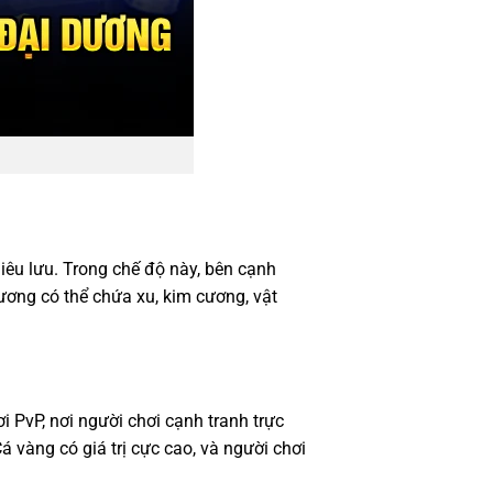
iêu lưu. Trong chế độ này, bên cạnh
rương có thể chứa xu, kim cương, vật
 PvP, nơi người chơi cạnh tranh trực
á vàng có giá trị cực cao, và người chơi