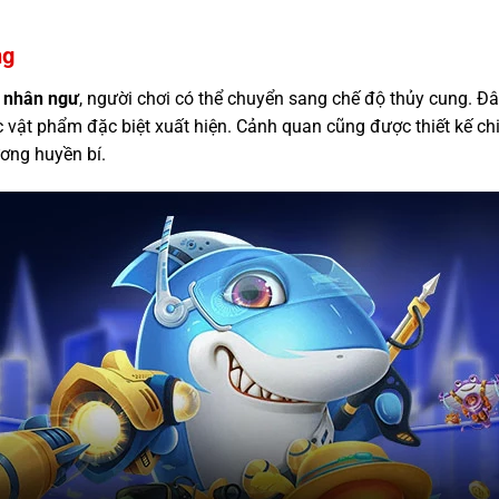
ng
 nhân ngư
, người chơi có thể chuyển sang chế độ thủy cung. Đâ
c vật phẩm đặc biệt xuất hiện. Cảnh quan cũng được thiết kế ch
ơng huyền bí.