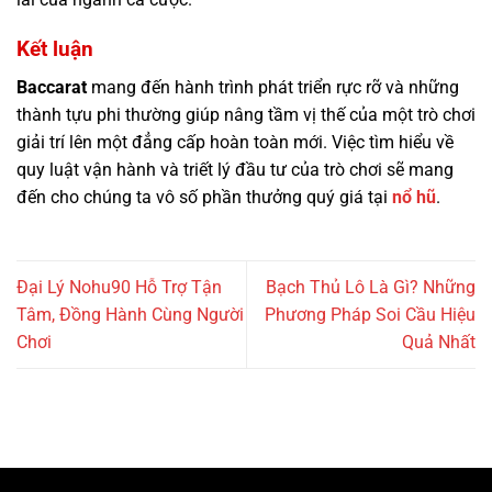
Kết luận
Baccarat
mang đến hành trình phát triển rực rỡ và những
thành tựu phi thường giúp nâng tầm vị thế của một trò chơi
giải trí lên một đẳng cấp hoàn toàn mới. Việc tìm hiểu về
quy luật vận hành và triết lý đầu tư của trò chơi sẽ mang
đến cho chúng ta vô số phần thưởng quý giá tại
nổ hũ
.
Đại Lý Nohu90 Hỗ Trợ Tận
Bạch Thủ Lô Là Gì? Những
Tâm, Đồng Hành Cùng Người
Phương Pháp Soi Cầu Hiệu
Chơi
Quả Nhất