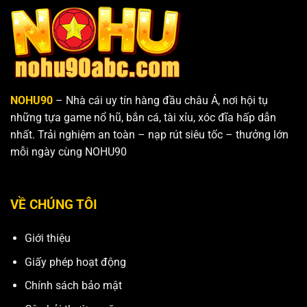
NOHU90
– Nhà cái uy tín hàng đầu châu Á, nơi hội tụ
những tựa game nổ hũ, bắn cá, tài xỉu, xóc đĩa hấp dẫn
nhất. Trải nghiệm an toàn – nạp rút siêu tốc – thưởng lớn
mỗi ngày cùng NOHU90
VỀ CHÚNG TÔI
Giới thiệu
Giấy phép hoạt động
Chính sách bảo mật