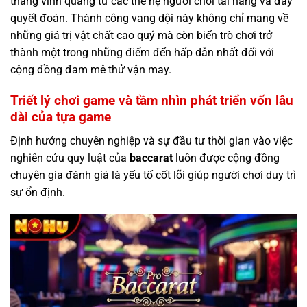
thắng vinh quang từ các thế hệ người chơi tài năng và đầy
quyết đoán. Thành công vang dội này không chỉ mang về
những giá trị vật chất cao quý mà còn biến trò chơi trở
thành một trong những điểm đến hấp dẫn nhất đối với
cộng đồng đam mê thử vận may.
Triết lý chơi game và tầm nhìn phát triển vốn lâu
dài của tựa game
Định hướng chuyên nghiệp và sự đầu tư thời gian vào việc
nghiên cứu quy luật của
baccarat
luôn được cộng đồng
chuyên gia đánh giá là yếu tố cốt lõi giúp người chơi duy trì
sự ổn định.