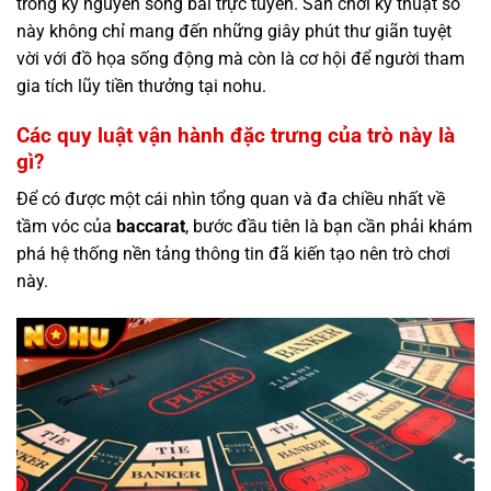
trong kỷ nguyên sòng bài trực tuyến. Sân chơi kỹ thuật số
này không chỉ mang đến những giây phút thư giãn tuyệt
vời với đồ họa sống động mà còn là cơ hội để người tham
gia tích lũy tiền thưởng tại nohu.
Các quy luật vận hành đặc trưng của trò này là
gì?
Để có được một cái nhìn tổng quan và đa chiều nhất về
tầm vóc của
baccarat
, bước đầu tiên là bạn cần phải khám
phá hệ thống nền tảng thông tin đã kiến tạo nên trò chơi
này.